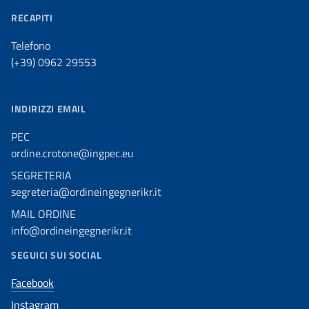
RECAPITI
Telefono
(+39) 0962 29553
INDIRIZZI EMAIL
PEC
ordine.crotone@ingpec.eu
SEGRETERIA
segreteria@ordineingegnerikr.it
MAIL ORDINE
info@ordineingegnerikr.it
SEGUICI SUI SOCIAL
Facebook
Instagram