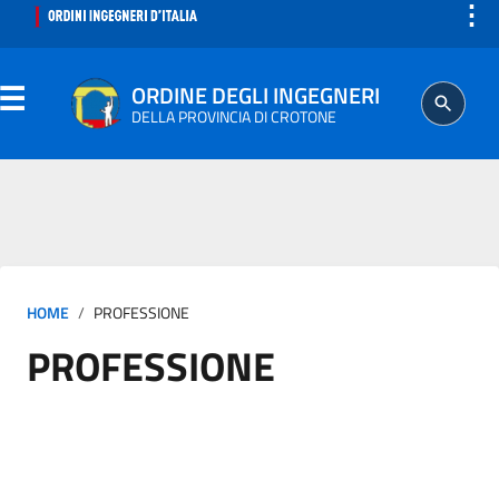
⋮
ORDINE DEGLI INGEGNERI
DELLA PROVINCIA DI CROTONE
ORDINE
SEGRETERIA
HOME
PROFESSIONE
ISCRITTO
PROFESSIONE
PROFESSIONE
AGGIORNAMENTO PROFESSIONALE