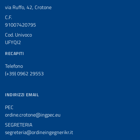
via Ruffo, 42, Crotone
C.F.
91007420795
Cod. Univoco
UFYQI2
RECAPITI
Telefono
(+39) 0962 29553
INDIRIZZI EMAIL
PEC
ordine.crotone@ingpec.eu
SEGRETERIA
segreteria@ordineingegnerikr.it