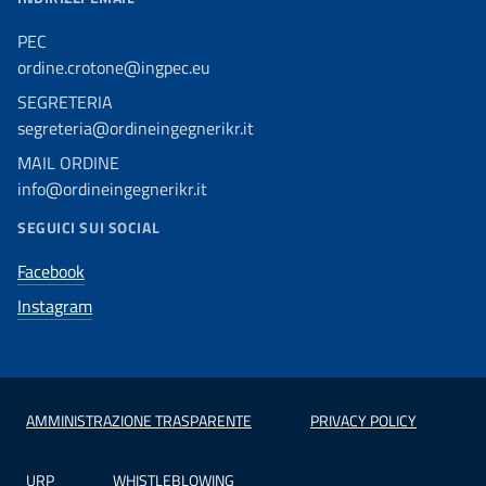
PEC
ordine.crotone@ingpec.eu
SEGRETERIA
segreteria@ordineingegnerikr.it
MAIL ORDINE
info@ordineingegnerikr.it
SEGUICI SUI SOCIAL
Facebook
Instagram
AMMINISTRAZIONE TRASPARENTE
PRIVACY POLICY
URP
WHISTLEBLOWING