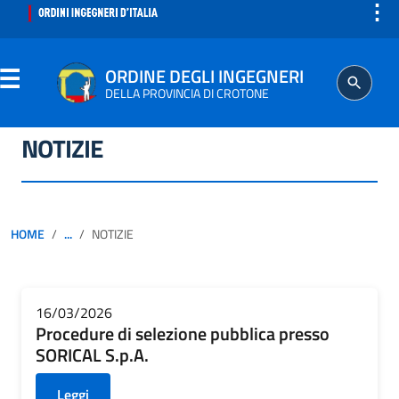
⋮
ORDINE DEGLI INGEGNERI
DELLA PROVINCIA DI CROTONE
NOTIZIE
ORDINE
SEGRETERIA
HOME
...
NOTIZIE
ISCRITTO
PROFESSIONE
16/03/2026
Procedure di selezione pubblica presso
SORICAL S.p.A.
AGGIORNAMENTO PROFESSIONALE
Leggi