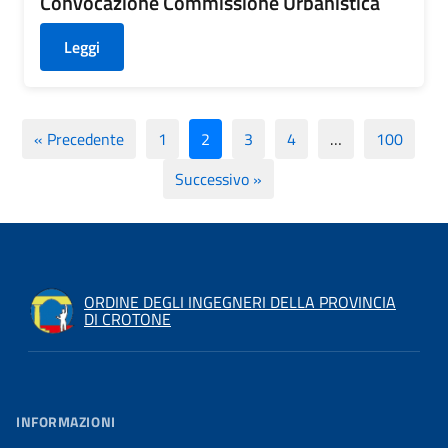
Convocazione Commissione Urbanistica
Leggi
« Precedente
1
2
3
4
…
100
Successivo »
ORDINE DEGLI INGEGNERI DELLA PROVINCIA
DI CROTONE
INFORMAZIONI