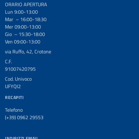
ORARIO APERTURA
Lun 9:00-13:00
Mar – 16:00-18:30
Mer 09:00-13:00
Gio – 15:30-18:00
Ven 09:00-13:00
via Ruffo, 42, Crotone
C.F.
91007420795
Cod. Univoco
UFYQI2
RECAPITI
Telefono
(+39) 0962 29553
INDIRIZZI EMAIL